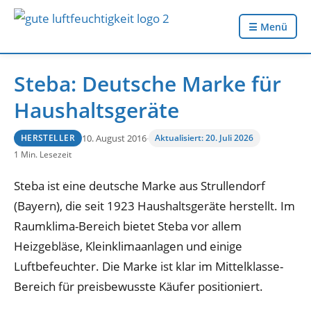
☰ Menü
Steba: Deutsche Marke für
Haushaltsgeräte
10. August 2016
·
Aktualisiert: 20. Juli 2026
HERSTELLER
1 Min. Lesezeit
Steba ist eine deutsche Marke aus Strullendorf
(Bayern), die seit 1923 Haushaltsgeräte herstellt. Im
Raumklima-Bereich bietet Steba vor allem
Heizgebläse, Kleinklimaanlagen und einige
Luftbefeuchter. Die Marke ist klar im Mittelklasse-
Bereich für preisbewusste Käufer positioniert.