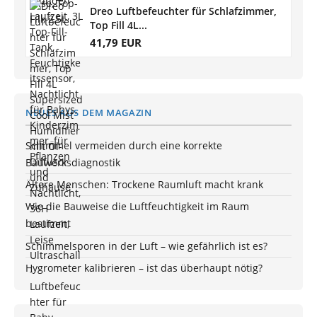
Dreo Luftbefeuchter für Schlafzimmer,
Top Fill 4L...
41,79 EUR
NEUES AUS DEM MAGAZIN
Schimmel vermeiden durch eine korrekte
Bauwerksdiagnostik
Ältere Menschen: Trockene Raumluft macht krank
Wie die Bauweise die Luftfeuchtigkeit im Raum
bestimmt
Schimmelsporen in der Luft – wie gefährlich ist es?
Hygrometer kalibrieren – ist das überhaupt nötig?