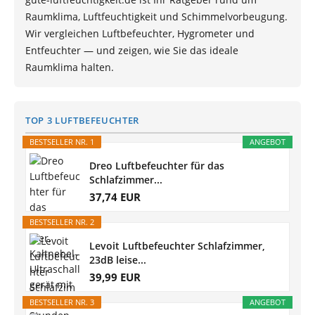
Raumklima, Luftfeuchtigkeit und Schimmelvorbeugung.
Wir vergleichen Luftbefeuchter, Hygrometer und
Entfeuchter — und zeigen, wie Sie das ideale
Raumklima halten.
TOP 3 LUFTBEFEUCHTER
BESTSELLER NR. 1
ANGEBOT
Dreo Luftbefeuchter für das
Schlafzimmer...
37,74 EUR
BESTSELLER NR. 2
Levoit Luftbefeuchter Schlafzimmer,
23dB leise...
39,99 EUR
BESTSELLER NR. 3
ANGEBOT