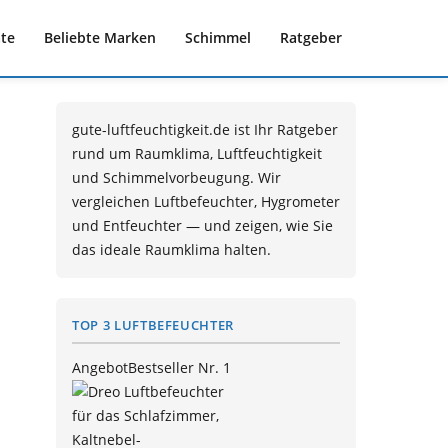
te
Beliebte Marken
Schimmel
Ratgeber
gute-luftfeuchtigkeit.de ist Ihr Ratgeber
rund um Raumklima, Luftfeuchtigkeit
und Schimmelvorbeugung. Wir
vergleichen Luftbefeuchter, Hygrometer
und Entfeuchter — und zeigen, wie Sie
das ideale Raumklima halten.
TOP 3 LUFTBEFEUCHTER
Angebot
Bestseller Nr. 1