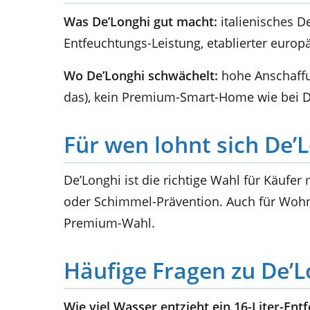
Was De’Longhi gut macht:
italienisches D
Entfeuchtungs-Leistung, etablierter europä
Wo De’Longhi schwächelt:
hohe Anschaffun
das), kein Premium-Smart-Home wie bei 
Für wen lohnt sich De’
De’Longhi ist die richtige Wahl für Käufe
oder Schimmel-Prävention. Auch für Wohn
Premium-Wahl.
Häufige Fragen zu De’L
Wie viel Wasser entzieht ein 16-Liter-Ent