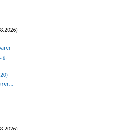
8.2026)
rer...
8.2026)