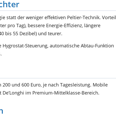
chter
 statt der weniger effektiven Peltier-Technik. Vorteil
er pro Tag), bessere Energie-Effizienz, längere
40 bis 55 Dezibel) und teurer.
 Hygrostat-Steuerung, automatische Abtau-Funktion
.
 200 und 600 Euro, je nach Tagesleistung. Mobile
gt De’Longhi im Premium-Mittelklasse-Bereich.
n