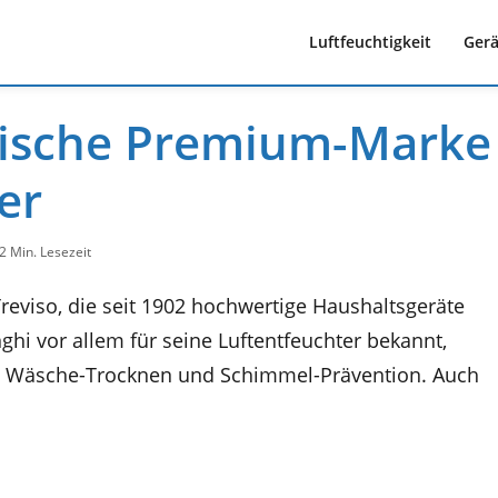
Luftfeuchtigkeit
Gerä
enische Premium-Marke
er
2 Min. Lesezeit
Treviso, die seit 1902 hochwertige Haushaltsgeräte
ghi vor allem für seine Luftentfeuchter bekannt,
g, Wäsche-Trocknen und Schimmel-Prävention. Auch