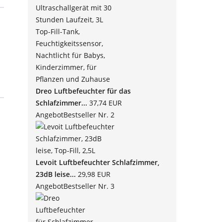
Dreo Luftbefeuchter für das
Schlafzimmer...
37,74 EUR
Angebot
Bestseller Nr. 2
Levoit Luftbefeuchter Schlafzimmer,
23dB leise...
29,98 EUR
Angebot
Bestseller Nr. 3