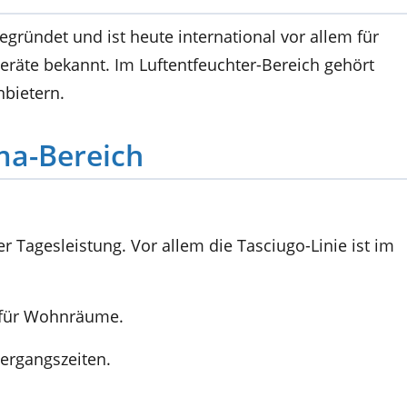
gegründet und ist heute international vor allem für
räte bekannt. Im Luftentfeuchter-Bereich gehört
bietern.
ma-Bereich
ter Tagesleistung. Vor allem die Tasciugo-Linie ist im
n für Wohnräume.
bergangszeiten.