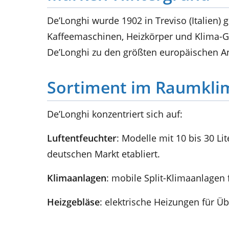
De’Longhi wurde 1902 in Treviso (Italien) 
Kaffeemaschinen, Heizkörper und Klima-Ge
De’Longhi zu den größten europäischen An
Sortiment im Raumkli
De’Longhi konzentriert sich auf:
Luftentfeuchter
: Modelle mit 10 bis 30 Li
deutschen Markt etabliert.
Klimaanlagen
: mobile Split-Klimaanlage
Heizgebläse
: elektrische Heizungen für Ü