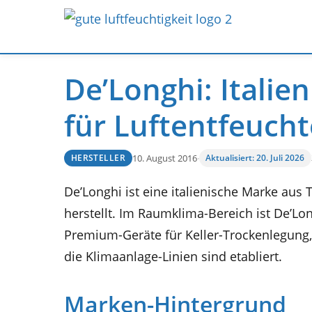
De’Longhi: Itali
für Luftentfeucht
10. August 2016
·
Aktualisiert: 20. Juli 2026
HERSTELLER
De’Longhi ist eine italienische Marke aus 
herstellt. Im Raumklima-Bereich ist De’Lon
Premium-Geräte für Keller-Trockenlegun
die Klimaanlage-Linien sind etabliert.
Marken-Hintergrund