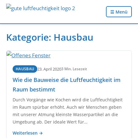
☰ Menü
Kategorie:
Hausbau
23. April 2020
3 Min. Lesezeit
HAUSBAU
Wie die Bauweise die Luftfeuchtigkeit im
Raum bestimmt
Durch Vorgänge wie Kochen wird die Luftfeuchtigkeit
im Raum spürbar erhöht. Auch wir Menschen geben
mit unserer Atmung kleinste Wasserpartikel an die
Umgebung ab. Der ideale Wert für…
Weiterlesen →